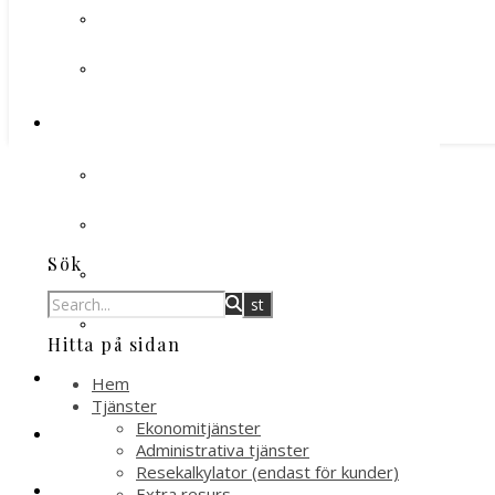
Sök
Hitta på sidan
Hem
Tjänster
Ekonomitjänster
Administrativa tjänster
Resekalkylator (endast för kunder)
Extra resurs